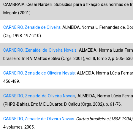
CAMBRAIA, César Nardelli. Subsídios para a fixação das normas de tran
Megale (2001).
CARNEIRO, Zenaide de Oliveira
; ALMEIDA, Norma L. Fernandes de. Doc
(Org.1998: 197-210).
CARNEIRO, Zenaide de Oliveira Novais
; ALMEIDA, Norma Lúcia Ferna
brasileiro. In R.V. Mattos e Silva (Orgs. 2001), vol. II, tomo 2, p. 505- 530
CARNEIRO, Zenaide de Oliveira Novais
; ALMEIDA, Norma Lúcia Fernan
456-489.
CARNEIRO, Zenaide de Oliveira Novais
; ALMEIDA, Norma Lúcia Fern
(PHPB-Bahia). Em: M.E.L.Duarte; D. Callou (Orgs. 2002), p. 61-76.
CARNEIRO, Zenaide de Oliveira Novais
.
Cartas brasileiras (1808-1904)
4 volumes, 2005.