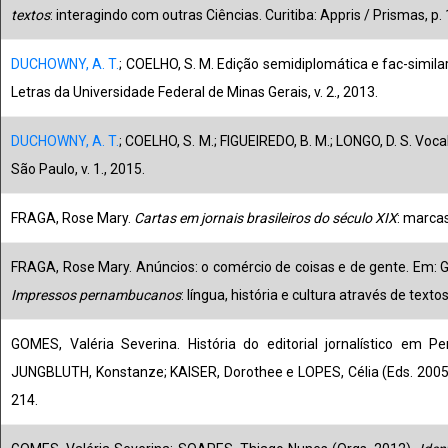
textos
: interagindo com outras Ciências. Curitiba: Appris / Prismas, p.
DUCHOWNY, A. T.
; COELHO, S. M. Edição semidiplomática e fac-simil
Letras da Universidade Federal de Minas Gerais, v. 2., 2013.
DUCHOWNY, A. T.
; COELHO, S. M.; FIGUEIREDO, B. M.; LONGO, D. S. Vo
São Paulo, v. 1., 2015.
FRAGA, Rose Mary.
Cartas em jornais brasileiros do século XIX
: marca
FRAGA, Rose Mary. Anúncios: o comércio de coisas e de gente. Em: G
Impressos pernambucanos
: língua, história e cultura através de textos
GOMES, Valéria Severina. História do editorial jornalístico em 
JUNGBLUTH, Konstanze; KAISER, Dorothee e LOPES, Célia (Eds. 2005
214.