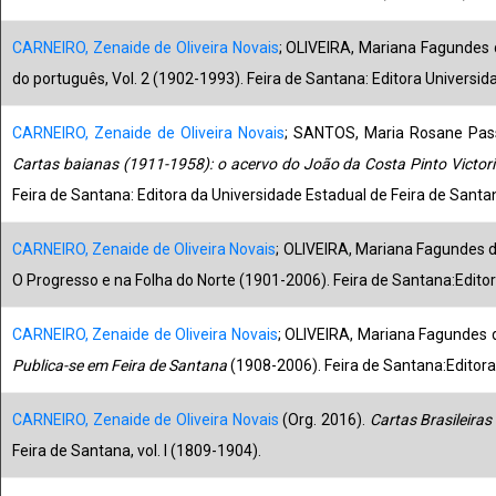
CARNEIRO, Zenaide de Oliveira Novais
; OLIVEIRA, Mariana Fagundes d
do português, Vol. 2 (1902-1993). Feira de Santana: Editora Universid
CARNEIRO, Zenaide de Oliveira Novais
; SANTOS, Maria Rosane Pass
Cartas baianas (1911-1958): o acervo do João da Costa Pinto Victor
Feira de Santana: Editora da Universidade Estadual de Feira de Santan
CARNEIRO, Zenaide de Oliveira Novais
; OLIVEIRA, Mariana Fagundes d
O Progresso e na Folha do Norte (1901-2006). Feira de Santana:Editor
CARNEIRO, Zenaide de Oliveira Novais
; OLIVEIRA, Mariana Fagundes 
Publica-se em Feira de Santana
(1908-2006). Feira de Santana:Editora
CARNEIRO, Zenaide de Oliveira Novais
(Org. 2016).
Cartas Brasileira
Feira de Santana, vol. I (1809-1904).