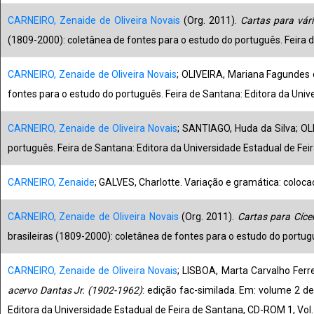
CARNEIRO, Zenaide de Oliveira Novais
(Org. 2011).
Cartas para vár
(1809-2000): coletânea de fontes para o estudo do português. Feira d
CARNEIRO, Zenaide de Oliveira Novais
; OLIVEIRA, Mariana Fagundes
fontes para o estudo do português. Feira de Santana: Editora da Unive
CARNEIRO, Zenaide de Oliveira Novais
; SANTIAGO, Huda da Silva; OL
português. Feira de Santana: Editora da Universidade Estadual de Feira
CARNEIRO, Zenaide
; GALVES, Charlotte. Variação e gramática: colocaç
CARNEIRO, Zenaide de Oliveira Novais
(Org. 2011).
Cartas para Cíce
brasileiras (1809-2000): coletânea de fontes para o estudo do portugu
CARNEIRO, Zenaide de Oliveira Novais
; LISBOA, Marta Carvalho Ferr
acervo Dantas Jr. (1902-1962)
: edição fac-similada. Em: volume 2 de
Editora da Universidade Estadual de Feira de Santana, CD-ROM 1, Vol.