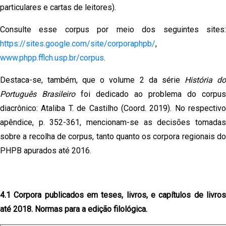
particulares e cartas de leitores).
Consulte esse corpus por meio dos seguintes sites:
https://sites.google.com/site/corporaphpb/
,
www.phpp.fflch.usp.br/corpus
.
Destaca-se, também, que o volume 2 da série
História d
Português Brasileiro
foi dedicado ao problema do corpus
diacrônico: Ataliba T. de Castilho (Coord. 2019). No respectivo
apêndice, p. 352-361, mencionam-se as decisões tomadas
sobre a recolha de corpus, tanto quanto os corpora regionais do
PHPB apurados até 2016.
4.1 Corpora publicados em teses, livros, e capítulos de livros
até 2018. Normas para a edição filológica.