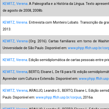
KEWITZ, Verena
. A Paleografia e a História da Língua. Texto apresen
de agosto de 2008, 2008b.
KEWITZ, Verena
. Entrevista com Monteiro Lobato. Transcrição da gr
2013.
KEWITZ, Verena
(Org. 2016). Cartas familiares: em torno de Washin
Universidade de São Paulo. Disponível em:
www.phpp.fflch.usp.br/cor
KEWITZ, Verena
. Edição semidiplomática de cartas pessoais entre p
KEWITZ, Verena
; BERTO, Eloane L. De fã para fã: edição semidiplom
Aprender com Cultura e Extensão. Disponível em:
www.phpp.fflch.usp
KEWITZ, Verena
; ARAUJO, Leandro S.; BERTO, Eloane L. Edição semid
Paulo. Disponível em:
www.phpp.fflch.usp.br/corpus
, 2016a.