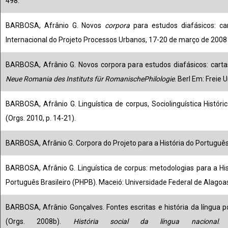
498.
BARBOSA, Afrânio G. Novos
corpora
para estudos diafásicos: ca
Internacional do Projeto Processos Urbanos, 17-20 de março de 2008 
BARBOSA, Afrânio G. Novos corpora para estudos diafásicos: cartas
Neue Romania des Instituts für RomanischePhilologie
. Berl Em: Freie U
BARBOSA, Afrânio G. Linguística de corpus, Sociolinguística Histór
(Orgs. 2010, p. 14-21).
BARBOSA, Afrânio G. Corpora do Projeto para a História do Português 
BARBOSA, Afrânio G. Linguística de corpus: metodologias para a His
Português Brasileiro (PHPB). Maceió: Universidade Federal de Alagoas
BARBOSA, Afrânio Gonçalves. Fontes escritas e história da língua p
(Orgs. 2008b).
História social da língua nacional
. 