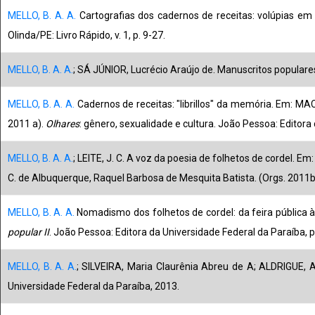
MELLO, B. A. A.
Cartografias dos cadernos de receitas: volúpias em 
Olinda/PE: Livro Rápido, v. 1, p. 9-27.
MELLO, B. A. A.
; SÁ JÚNIOR, Lucrécio Araújo de. Manuscritos populares
MELLO, B. A. A.
Cadernos de receitas: "librillos" da memória. Em: MA
2011 a).
Olhares
: gênero, sexualidade e cultura. João Pessoa: Editora
MELLO, B. A. A.
; LEITE, J. C. A voz da poesia de folhetos de cordel. E
C. de Albuquerque, Raquel Barbosa de Mesquita Batista. (Orgs. 2011b
MELLO, B. A. A.
Nomadismo dos folhetos de cordel: da feira pública à
popular II
. João Pessoa: Editora da Universidade Federal da Paraíba, p
MELLO, B. A. A.
; SILVEIRA, Maria Claurênia Abreu de A; ALDRIGUE, 
Universidade Federal da Paraíba, 2013.