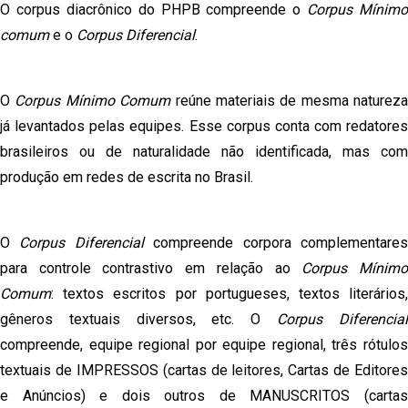
O corpus diacrônico do PHPB compreende o
Corpus Mínimo
comum
e o
Corpus Diferencial
.
O
Corpus Mínimo Comum
reúne materiais de mesma natureza
já levantados pelas equipes. Esse corpus conta com redatores
brasileiros ou de naturalidade não identificada, mas com
produção em redes de escrita no Brasil.
O
Corpus Diferencial
compreende corpora complementare
para controle contrastivo em relação ao
Corpus Mínim
Comum
: textos escritos por portugueses, textos literários,
gêneros textuais diversos, etc. O
Corpus Diferencia
compreende, equipe regional por equipe regional, três rótulos
textuais de IMPRESSOS (cartas de leitores, Cartas de Editores
e Anúncios) e dois outros de MANUSCRITOS (cartas