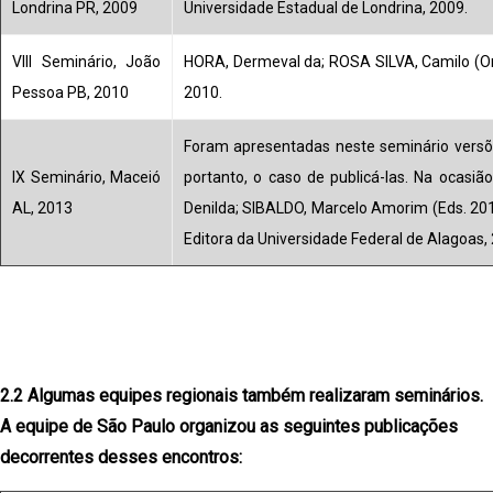
Londrina PR, 2009
Universidade Estadual de Londrina, 2009.
VIII Seminário, João
HORA, Dermeval da; ROSA SILVA, Camilo (Or
Pessoa PB, 2010
2010.
Foram apresentadas neste seminário versõe
IX Seminário, Maceió
portanto, o caso de publicá-las. Na ocasiã
AL, 2013
Denilda; SIBALDO, Marcelo Amorim (Eds. 20
Editora da Universidade Federal de Alagoas, 
2.2 Algumas equipes regionais também realizaram seminários.
A equipe de São Paulo organizou as seguintes publicações
decorrentes desses encontros: