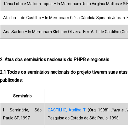
Tânia Lobo e Mailson Lopes – In Memoriam Rosa Virgínia Mattos e Silva
Ataliba T. de Castilho – In Memoriam Clélia Cândida Spinardi Jubran. E
Ana Sartori – In Memoriam Klebson Oliveira. Em: A. T. de Castilho (Co
2. Atas dos seminários nacionais do PHPB e regionais
2.1 Todos os seminários nacionais do projeto tiveram suas atas
publicadas:
Seminário
I Seminário, São
CASTILHO, Ataliba T.
(Org. 1998).
Para a Hi
Paulo SP, 1997
Pesquisa do Estado de São Paulo, 1998.