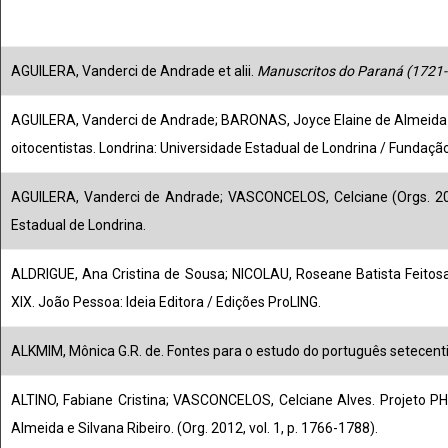
AGUILERA, Vanderci de Andrade et alii.
Manuscritos do Paraná (1721
AGUILERA, Vanderci de Andrade; BARONAS, Joyce Elaine de Almeida 
oitocentistas. Londrina: Universidade Estadual de Londrina / Fundaçã
AGUILERA, Vanderci de Andrade; VASCONCELOS, Celciane (Orgs. 2
Estadual de Londrina.
ALDRIGUE, Ana Cristina de Sousa; NICOLAU, Roseane Batista Feitosa
XIX. João Pessoa: Ideia Editora / Edições ProLING.
ALKMIM, Mônica G.R. de. Fontes para o estudo do português setecentist
ALTINO, Fabiane Cristina; VASCONCELOS, Celciane Alves. Projeto PH
Almeida e Silvana Ribeiro. (Org. 2012, vol. 1, p. 1766-1788).