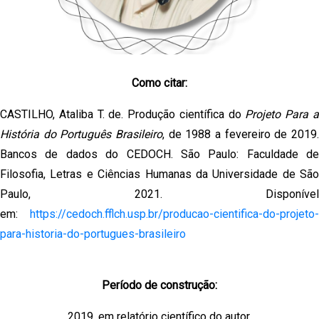
Como citar:
CASTILHO, Ataliba T. de. Produção científica do
Projeto Para 
História do Português Brasileiro
, de 1988 a fevereiro de 2019.
Bancos de dados do CEDOCH. São Paulo: Faculdade de
Filosofia, Letras e Ciências Humanas da Universidade de São
Paulo, 2021. Disponível
em:
https://cedoch.fflch.usp.br/producao-cientifica-do-projeto-
para-historia-do-portugues-brasileiro
Período de construção:
2019, em relatório científico do autor.