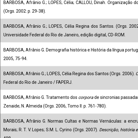
BARBOSA, Afrânio G.; LOPES, Célia; CALLOU, Dinah. Organização d
(Orgs. 2002: p. 29-38).
BARBOSA, Afrânio G.; LOPES, Célia Regina dos Santos. (Orgs. 200
Universidade Federal do Rio de Janeiro, edição digital, CD-ROM.
BARBOSA, Afrânio G. Demografia histórica e História da língua portug
2005, 75-94.
BARBOSA, Afrânio G.; LOPES, Célia Regina dos Santos (Orgs. 2006).
C
Federal do Rio de Janeiro / FAPERJ.
BARBOSA, Afrânio G. Tratamento dos
corpora
de sincronias passadas 
Zenaide; N. Almeida (Orgs. 2006, Tomo II: p. 761-780).
BARBOSA, Afrânio G. Normas Cultas e Normas Vernáculas: a encruzil
Morais; R. T. V. Lopes; S.M. L. Cyrino (Orgs. 2007).
Descrição, história 